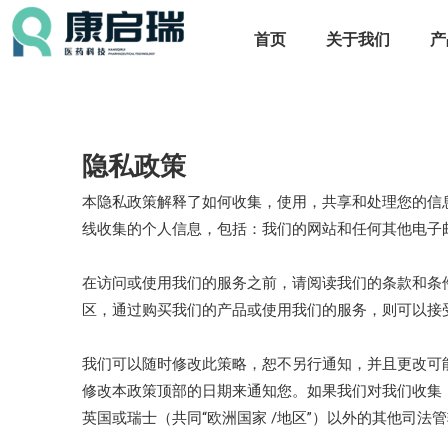
首页
关于我们
产
隐私政策
本隐私政策解释了如何收集，使用，共享和处理您的信
线收集的个人信息，包括：我们的网站和任何其他电子
在访问或使用我们的服务之前，请阅读我们的条款和条
区，通过购买我们的产品或使用我们的服务，则可以接
我们可以随时修改此策略，恕不另行通知，并且更改可
修改本政策顶部的日期来通知您。如果我们对我们收集
英国或瑞士（共同“欧洲国家 /地区”）以外的其他司