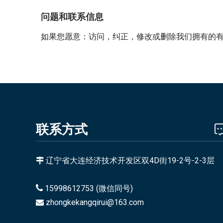
问题和联系信息
如果您愿意：访问，纠正，修改或删除我们拥有的
联系方式
辽宁省大连经济技术开发区双4D街19-2号-2-3层


15998612753 (微信同号)
zhongkekangqirui@163.com
