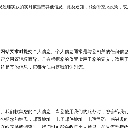
息处理实践的实时披露或其他信息。此类通知可能会补充此政策，或
在网站要求时提交个人信息。个人信息通常是与您相关的任何信
的定义因管辖权而异。只有根据您的位置适用于您的定义，适用
用还是其他信息，它都无法再使我们识别您。
同。我们收集您的个人信息，当您使用我们的服务时，您会给我
的姓氏，邮寄地址，电子邮件地址，电话号码，感兴趣的产品，Wha
的在线表格或调查时，我们也可能会收集个人信息。如果您想接