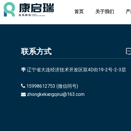
首页
关于我们
产
联系方式
辽宁省大连经济技术开发区双4D街19-2号-2-3层


15998612753 (微信同号)
zhongkekangqirui@163.com
