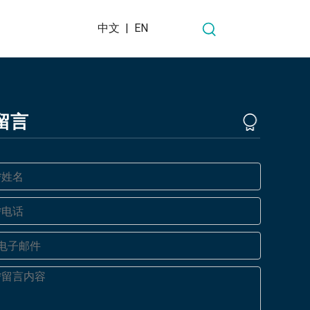
中文
|
EN
留言