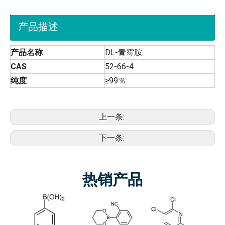
产品描述
产品名称
DL-青霉胺
CAS
52-66-4
纯度
≥99％
上一条:
下一条:
热销产品
5-氟