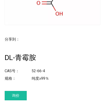
分享到：
DL-青霉胺
CAS号：
52-66-4
规格：
纯度≥99％
询价