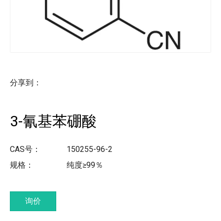
分享到：
3-氰基苯硼酸
CAS号：
150255-96-2
规格：
纯度≥99％
询价