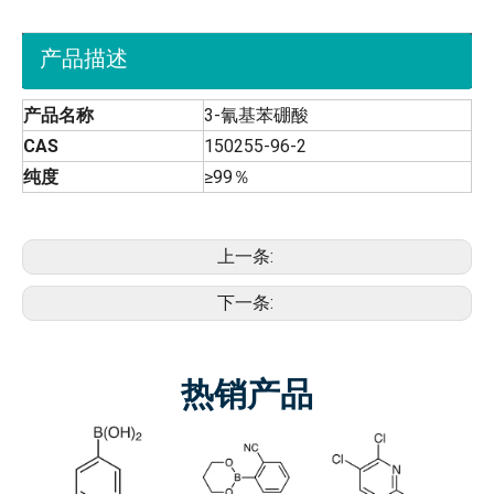
产品描述
产品名称
3-氰基苯硼酸
CAS
150255-96-2
纯度
≥99％
上一条:
下一条:
热销产品
5-氟