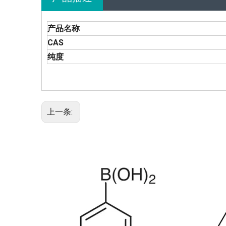
产品名称
CAS
纯度
上一条: