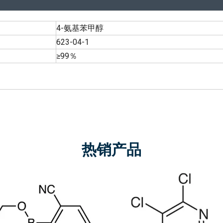
4-氨基苯甲醇
623-04-1
≥99％
热销产品