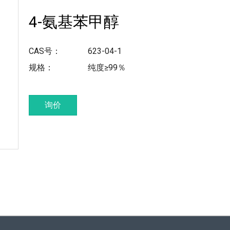
4-氨基苯甲醇
CAS号：
623-04-1
规格：
纯度≥99％
询价