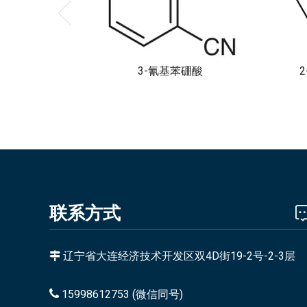
3-氰基苯硼酸
联系方式
辽宁省大连经济技术开发区双4D街19-2号-2-3层


15998612753 (微信同号)