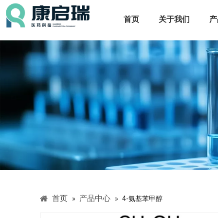
首页
关于我们
产
首页
产品中心
»
»
4-氨基苯甲醇