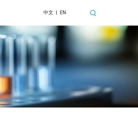
中文
|
EN