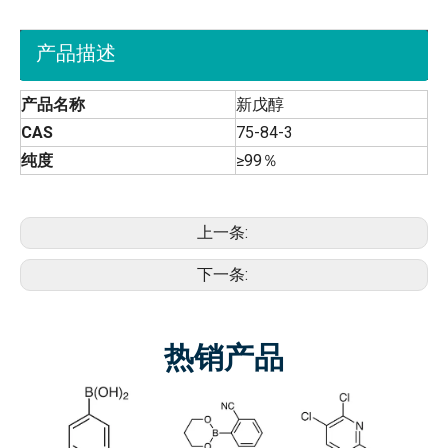
产品描述
产品名称
新戊醇
CAS
75-84-3
纯度
≥99％
上一条:
下一条:
热销产品
5-氟